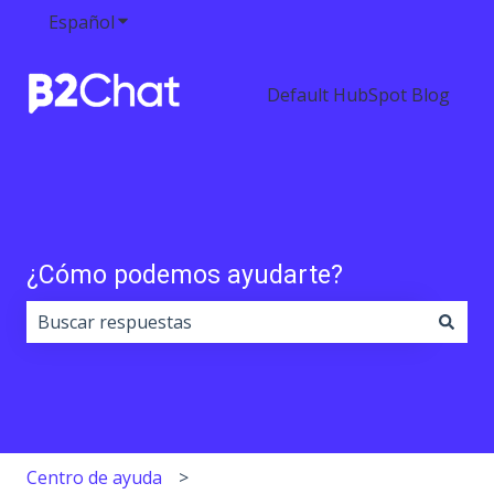
Español
Traducciones de Mostrar submenú de
Default HubSpot Blog
¿Cómo podemos ayudarte?
No hay sugerencias porque el campo de búsqueda est
Centro de ayuda