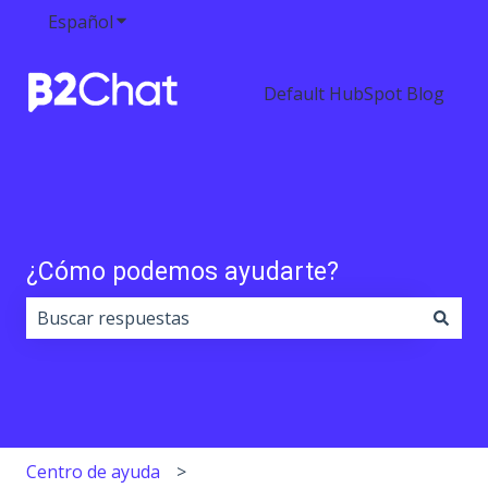
Español
Traducciones de Mostrar submenú de
Default HubSpot Blog
¿Cómo podemos ayudarte?
No hay sugerencias porque el campo de búsqueda est
Centro de ayuda