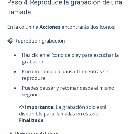
Paso 4: Reproduce la grabación de una
llamada
En la columna
Acciones
encontrarás dos íconos:
🎧 Reproducir grabación
Haz clic en el ícono de play para escuchar la
grabación
El ícono cambia a pausa ⏸️ mientras se
reproduce
Puedes pausar y retomar desde el mismo
segundo
💡
Importante:
La grabación solo está
disponible para llamadas en estado
Finalizada
.