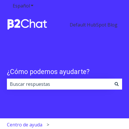
Español
Traducciones de Mostrar submenú de
Default HubSpot Blog
¿Cómo podemos ayudarte?
No hay sugerencias porque el campo de búsqueda est
Centro de ayuda