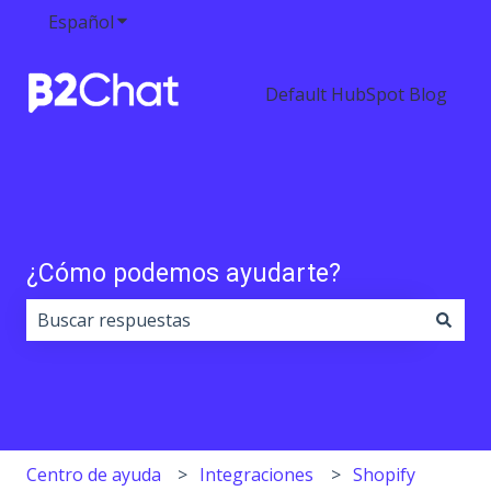
Español
Traducciones de Mostrar submenú de
Default HubSpot Blog
¿Cómo podemos ayudarte?
No hay sugerencias porque el campo de búsqueda est
Centro de ayuda
Integraciones
Shopify