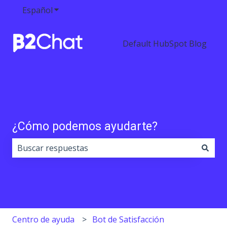
Español
Traducciones de Mostrar submenú de
Default HubSpot Blog
¿Cómo podemos ayudarte?
No hay sugerencias porque el campo de búsqueda est
Centro de ayuda
Bot de Satisfacción