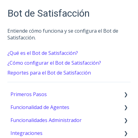
Bot de Satisfacción
Entiende cómo funciona y se configura el Bot de
Satisfacción.
¿Qué es el Bot de Satisfacción?
¿Cómo configurar el Bot de Satisfacción?
Reportes para el Bot de Satisfacción
Primeros Pasos
Funcionalidad de Agentes
Primeros pasos
Funcionalidades Administrador
Consola (Agentes)
Integraciones
Configuración Agentes
Auditoría